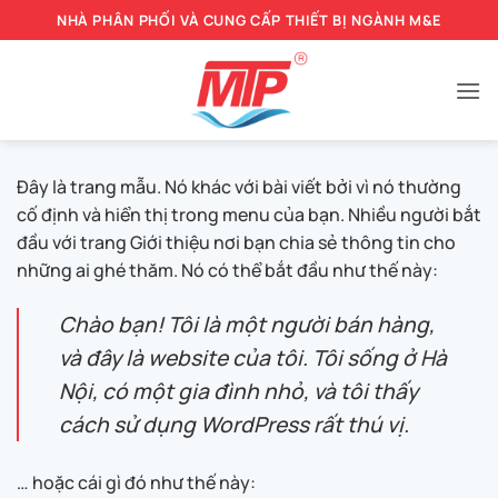
Bỏ
NHÀ PHÂN PHỐI VÀ CUNG CẤP THIẾT BỊ NGÀNH M&E
qua
nội
dung
Đây là trang mẫu. Nó khác với bài viết bởi vì nó thường
cố định và hiển thị trong menu của bạn. Nhiều người bắt
đầu với trang Giới thiệu nơi bạn chia sẻ thông tin cho
những ai ghé thăm. Nó có thể bắt đầu như thế này:
Chào bạn! Tôi là một người bán hàng,
và đây là website của tôi. Tôi sống ở Hà
Nội, có một gia đình nhỏ, và tôi thấy
cách sử dụng WordPress rất thú vị.
… hoặc cái gì đó như thế này: