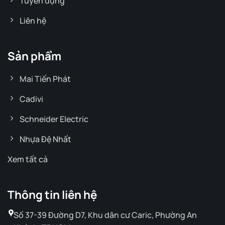
Tuyển dụng
Liên hệ
Sản phẩm
Mai Tiến Phát
Cadivi
Schneider Electric
Nhựa Đệ Nhất
Xem tất cả
Thông tin liên hệ
Số 37-39 Đường D7, Khu dân cư Caric, Phường An