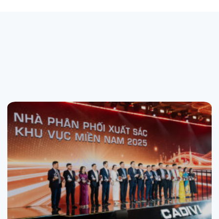
— Giải thưởng đã đạt được
Những thành tích và ghi nhận
đáng tự hào