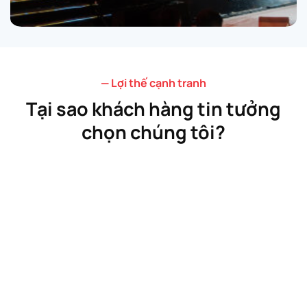
— Lợi thế cạnh tranh
Tại sao khách hàng tin tưởng
chọn chúng tôi?
Đại lý chính hãng
Bảo hành dài hạn
100% sản phẩm chính
Chế độ bảo hành chính
hãng từ các thương hiệu
hãng, hỗ trợ kỹ thuật