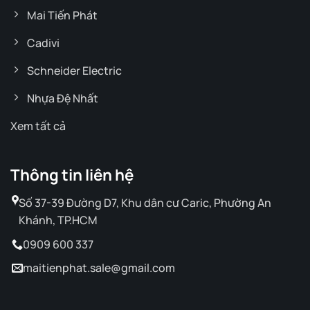
Mai Tiến Phát
Cadivi
Schneider Electric
Nhựa Đệ Nhất
Xem tất cả
Thông tin liên hệ
Số 37-39 Đường D7, Khu dân cư Caric, Phường An
Khánh, TP.HCM
0909 600 337
maitienphat.sale@gmail.com