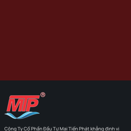
Hỗ trợ dự án lớn, thanh toán linh hoạt
Báo giá cạnh tranh nhất thị trường
Giao hàng nhanh chóng toàn quốc
Yêu cầu báo giá ngay
Công Ty Cổ Phần Đầu Tư Mai Tiến Phát khẳng định vị